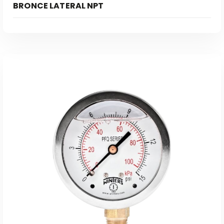
BRONCE LATERAL NPT
Leer Más