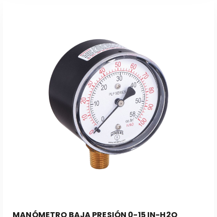
Leer Más
MANÓMETRO BAJA PRESIÓN 0-15 IN-H2O