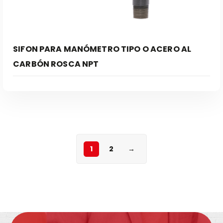
SIFON PARA MANÓMETRO TIPO O ACERO AL
CARBÓN ROSCA NPT
1
2
→
Leer Más