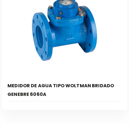
Leer Más
MEDIDOR DE AGUA TIPO WOLTMAN BRIDADO
GENEBRE 6060A