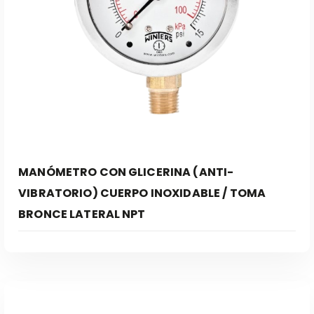
Leer Más
MANÓMETRO CON GLICERINA (ANTI-
VIBRATORIO) CUERPO INOXIDABLE / TOMA
BRONCE LATERAL NPT