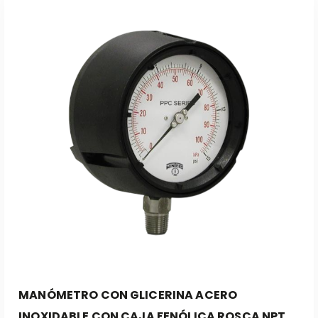
Leer Más
MANÓMETRO CON GLICERINA ACERO
INOXIDABLE CON CAJA FENÓLICA ROSCA NPT