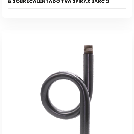
& SOBRECALENTADO TVA SPIRAX SARCO
Leer Más